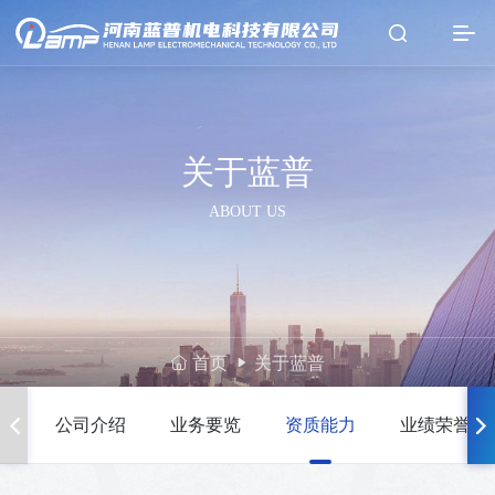
关于蓝普
ABOUT US
首页
关于蓝普
公司介绍
业务要览
资质能力
业绩荣誉