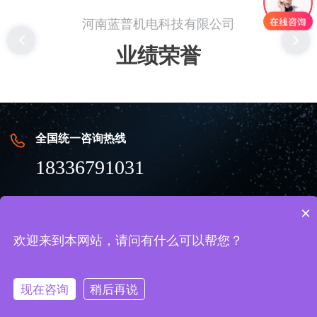
河南蓝普机电科技有限公司
业绩荣誉
全国统一咨询热线
18336791031
×
地址
洛阳北航科技园
欢迎来到本网站，请问有什么可以帮您？
河南蓝普机电科技有限公司
豫ICP备2022028419号-1
现在咨询
稍后再说
技术支持：锐之旗