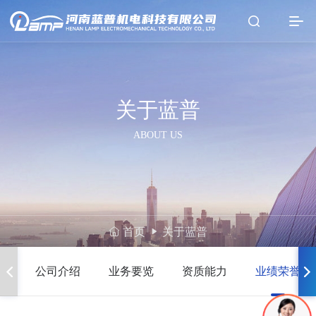
关于蓝普
ABOUT US
首页
关于蓝普
公司介绍
业务要览
资质能力
业绩荣誉